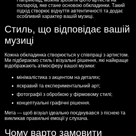
полароїд, яке стане основою обкладинки. Такий
підхід створює відчуття автентичності та додає
особливий характер вашій музиці.
Стиль, що відповідає вашій
музиці
Кожна обкладинка створюється у співпраці з артистом.
Ми підбираємо стиль і візуальні рішення, які найкраще
відображають атмосферу вашої музики:
мінімалістика з акцентом на деталях;
яскравий та експериментальний арт;
фотографії з обробкою у фірмовому стилі;
концептуальні графічні рішення.
Мета — щоб візуал ідеально поєднувався з піснею та
викликав правильні емоції у слухача.
Чому варто замовити