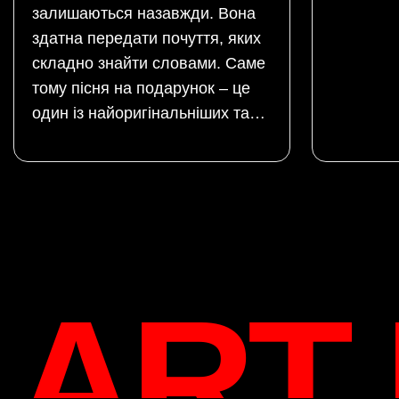
залишаються назавжди. Вона
здатна передати почуття, яких
складно знайти словами. Саме
тому пісня на подарунок – це
один із найоригінальніших та…
ART