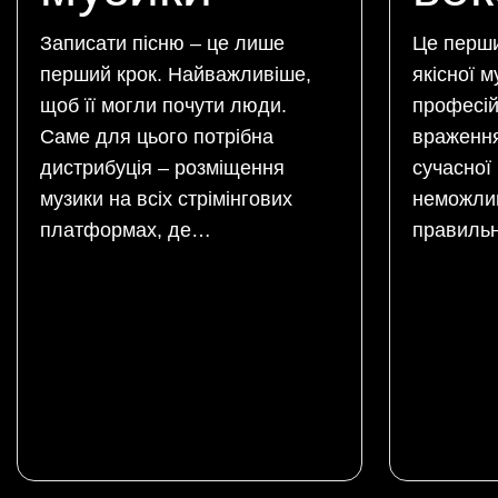
Записати пісню – це лише
Це перши
перший крок. Найважливіше,
якісної м
щоб її могли почути люди.
професій
Саме для цього потрібна
враження 
дистрибуція – розміщення
сучасної 
музики на всіх стрімінгових
неможлив
платформах, де…
правильн