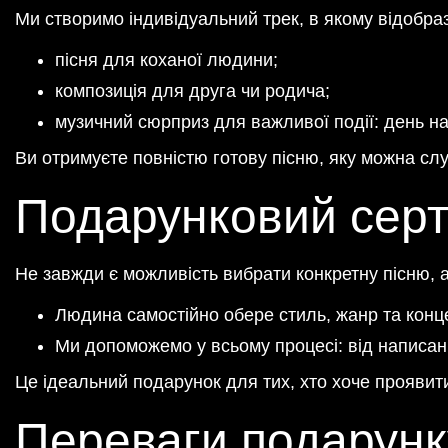
Ми створимо індивідуальний трек, в якому відобра
пісня для коханої людини;
композиція для друга чи родича;
музичний сюрприз для важливої події: день на
Ви отримуєте повністю готову пісню, яку можна слух
Подарунковий серт
Не завжди є можливість вибрати конкретну пісню, 
Людина самостійно обере стиль, жанр та конце
Ми допоможемо у всьому процесі: від написання
Це ідеальний подарунок для тих, хто хоче проявити
Переваги подарунку