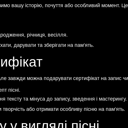
зимо вашу історію, почуття або особливий момент. Це
родження, річниця, весілля.
ати, дарувати та зберігати на пам’ять.
ифікат
але завжди можна подарувати сертифікат на запис чи 
пт пісні.
 тексту та мінуса до запису, зведення і мастерингу.
 творчість або отримати особливу пісню на пам’ять.
 у вигляді пісні