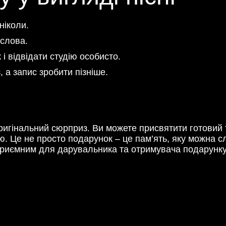
ніколи.
 слова.
і відвідати студію особисто.
 а запис зробити пізніше.
оригінальний сюрприз. Ви можете присвятити готовий 
. Це не просто подарунок – це пам’ять, яку можна слу
приємним для дарувальника та отримувача подарунку