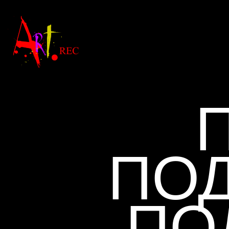
ПОД
ПО