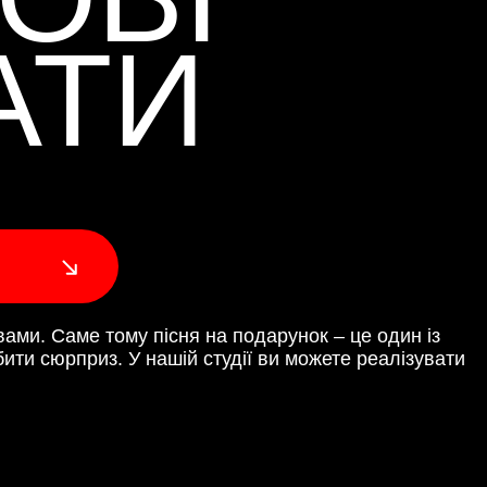
АТИ
ами. Саме тому пісня на подарунок – це один із
ити сюрприз. У нашій студії ви можете реалізувати