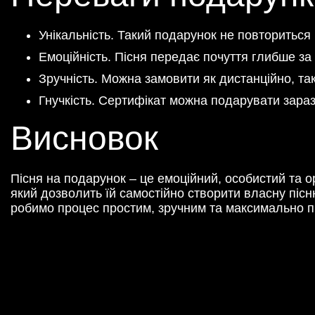
Унікальність. Такий подарунок не повториться 
Емоційність. Пісня передає почуття глибше за
Зручність. Можна замовити як дистанційно, так 
Гнучкість. Сертифікат можна подарувати зараз,
Висновок
Пісня на подарунок – це емоційний, особистий та 
який дозволить їй самостійно створити власну пісню
робимо процес простим, зручним та максимально 