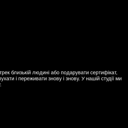
трек близькій людині або подарувати сертифікат,
хати і переживати знову і знову. У нашій студії ми
.