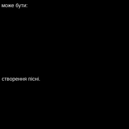
 може бути:
створення пісні.