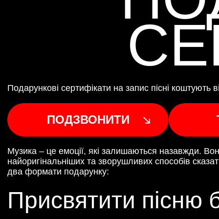
СЕ
Подарункові сертифікати на запис пісні коштують ві
ПОДЗВОНИТИ
Музика – це емоції, які залишаються назавжди. Вон
найоригінальніших та зворушливих способів сказат
два формати подарунку:
Присвятити пісню б