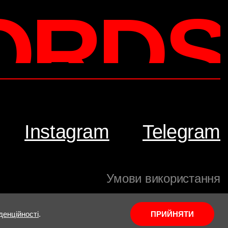
ORDS
Instagram
Telegram
Умови використання
денційності
.
ПРИЙНЯТИ